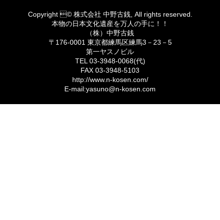
Copyright © 株式会社 中野古銭, All rights reserved.
本物の日本文化遺産を万人の手に！！
（株）中野古銭
〒176-0001 東京都練馬区練馬3－23－5
第一ヤスノビル
TEL 03-3948-0068(代)
FAX 03-3948-5103
http://www.n-kosen.com/
E-mail:yasuno@n-kosen.com