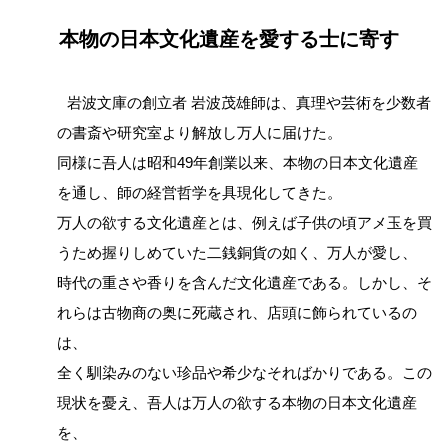
本物の日本文化遺産を愛する士に寄す
岩波文庫の創立者 岩波茂雄師は、真理や芸術を少数者
の書斎や研究室より解放し万人に届けた。
同様に吾人は昭和49年創業以来、本物の日本文化遺産
を通し、師の経営哲学を具現化してきた。
万人の欲する文化遺産とは、例えば子供の頃アメ玉を買
うため握りしめていた二銭銅貨の如く、万人が愛し、
時代の重さや香りを含んだ文化遺産である。しかし、そ
れらは古物商の奥に死蔵され、店頭に飾られているの
は、
全く馴染みのない珍品や希少なそればかりである。この
現状を憂え、吾人は万人の欲する本物の日本文化遺産
を、