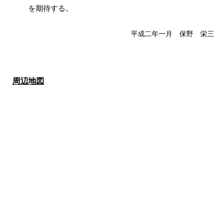
を期待する。
平成二年一月 保野 栄三
周辺地図