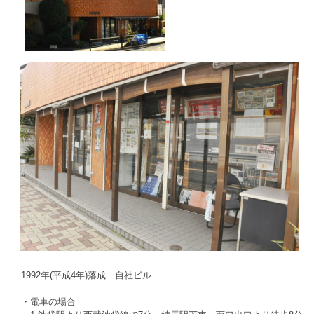
1992年(平成4年)落成 自社ビル
・電車の場合