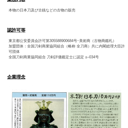
本物の日本刀及び古銭などの古物の販売
認許可等
東京都公安委員会許可第305588900684号･美術商（古物商鑑札）
加盟団体：全国刀剣商業協同組合（略称 全刀商）共に内閣総理大臣許
可団体
全国刀剣商業協同組合 刀剣評価鑑定士に認定 ±–034号
企業理念