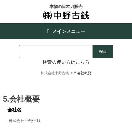
本物の日本刀販売
メインメニュー
検索の使い方はこちら
株式会社中野古銭
>
5.会社概要
5.会社概要
会社名
株式会社 中野古銭