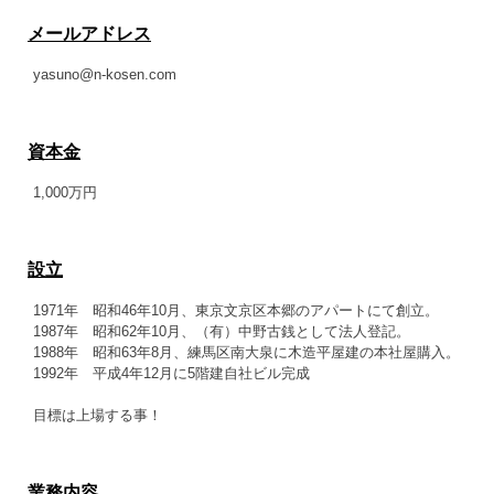
メールアドレス
yasuno@n-kosen.com
資本金
1,000万円
設立
1971年 昭和46年10月、東京文京区本郷のアパートにて創立。
1987年 昭和62年10月、（有）中野古銭として法人登記。
1988年 昭和63年8月、練馬区南大泉に木造平屋建の本社屋購入。
1992年 平成4年12月に5階建自社ビル完成
目標は上場する事！
業務内容