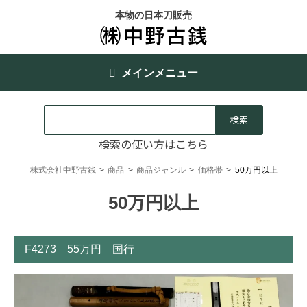
本物の日本刀販売
メインメニュー
検索の使い方はこちら
株式会社中野古銭
>
商品
>
商品ジャンル
>
価格帯
>
50万円以上
50万円以上
F4273 55万円 国行