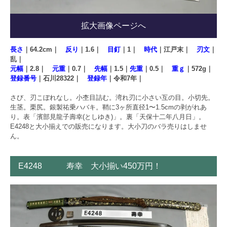
拡大画像ページへ
長さ
｜64.2cm｜
反り
｜1.6｜
目釘
｜1｜
時代
｜江戸末｜
刃文
｜
乱｜
元幅
｜2.8｜
元重
｜0.7｜
先幅
｜1.5｜
先重
｜0.5｜
重ｇ
｜572g｜
登録番号
｜石川28322｜
登録年
｜令和7年｜
さび、刃こぼれなし。小杢目詰む。湾れ刃に小さい互の目。小切先。
生茎。栗尻。銀製祐乗ハバキ。鞘に3ヶ所直径1〜1.5cmの剥がれあ
り。表「濱部見龍子壽幸(としゆき)」。裏「天保十二年八月日」。
E4248と大小揃えでの販売になります。大小刀のバラ売りはしませ
ん。
E4248 寿幸 大小揃い450万円！