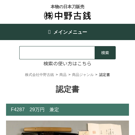
本物の日本刀販売
メインメニュー
検索の使い方はこちら
株式会社中野古銭
>
商品
>
商品ジャンル
>
認定書
認定書
F4287 29万円 兼定