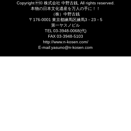
Copyright © 株式会社 中野古銭, All rights reserved.
本物の日本文化遺産を万人の手に！！
（株）中野古銭
〒176-0001 東京都練馬区練馬3－23－5
第一ヤスノビル
TEL 03-3948-0068(代)
FAX 03-3948-5103
http://www.n-kosen.com/
E-mail:yasuno@n-kosen.com