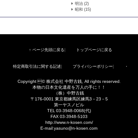
明治
(2)
昭和
(15)
↑ ページ先頭に戻る
トップページに戻る
特定商取引法に関する記述
プライバシーポリシー
・
Copyright © 株式会社 中野古銭, All rights reserved.
本物の日本文化遺産を万人の手に！！
（株）中野古銭
〒176-0001 東京都練馬区練馬3－23－5
第一ヤスノビル
TEL 03-3948-0068(代)
FAX 03-3948-5103
http://www.n-kosen.com/
E-mail:yasuno@n-kosen.com