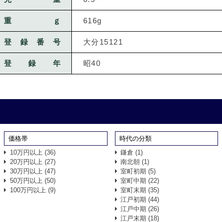
重ｇ
616g
登録番号
大分15121
登録年
昭40
価格帯
時代の分類
10万円以上
(36)
鎌倉
(1)
20万円以上
(27)
南北朝
(1)
30万円以上
(47)
室町初期
(5)
50万円以上
(50)
室町中期
(22)
100万円以上
(9)
室町末期
(35)
江戸初期
(44)
江戸中期
(26)
江戸末期
(18)