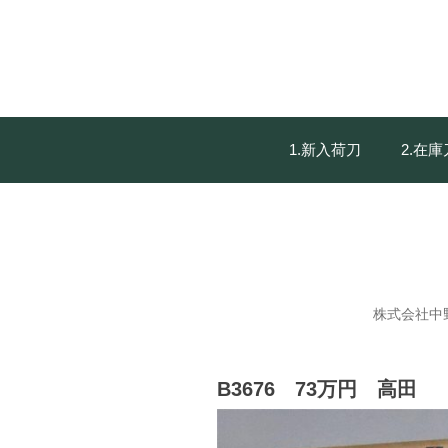
1.新入荷刀
2.在
株式会社中
B3676 73万円 高田