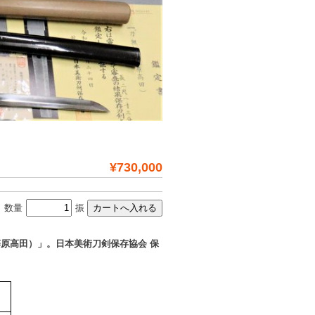
¥730,000
数量
振
原高田）」。日本美術刀剣保存協会 保