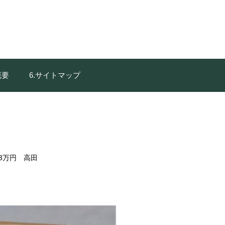
概要
6.サイトマップ
73万円 高田