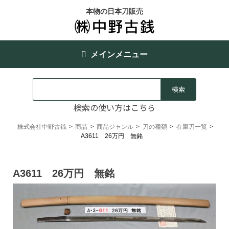
本物の日本刀販売
メインメニュー
検索の使い方はこちら
株式会社中野古銭
>
商品
>
商品ジャンル
>
刀の種類
>
在庫刀一覧
>
A3611 26万円 無銘
A3611 26万円 無銘