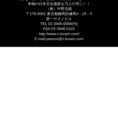
本物の日本文化遺産を万人の手に！！
（株）中野古銭
〒176-0001 東京都練馬区練馬3－23－5
第一ヤスノビル
TEL 03-3948-0068(代)
FAX 03-3948-5103
http://www.n-kosen.com/
E-mail:yasuno@n-kosen.com