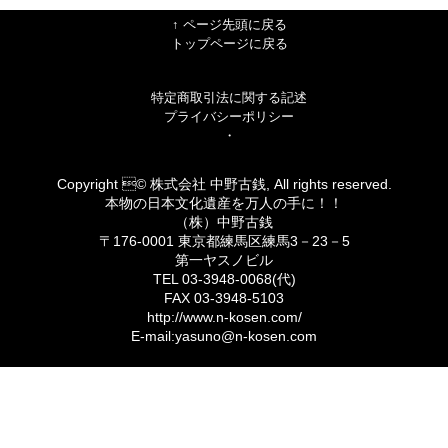
↑ ページ先頭に戻る
トップページに戻る
特定商取引法に関する記述
プライバシーポリシー
・
Copyright © 株式会社 中野古銭, All rights reserved.
本物の日本文化遺産を万人の手に！！
（株）中野古銭
〒176-0001 東京都練馬区練馬3－23－5
第一ヤスノビル
TEL 03-3948-0068(代)
FAX 03-3948-5103
http://www.n-kosen.com/
E-mail:yasuno@n-kosen.com