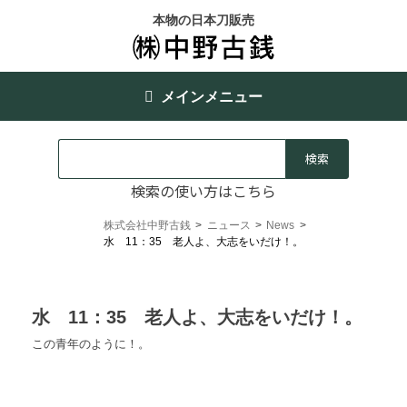
本物の日本刀販売
メインメニュー
検索の使い方はこちら
株式会社中野古銭
>
ニュース
>
News
>
水 11：35 老人よ、大志をいだけ！。
水 11：35 老人よ、大志をいだけ！。
この青年のように！。