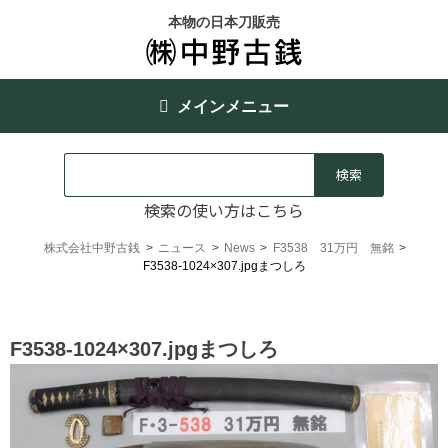
本物の日本刀販売
メインメニュー
検索の使い方はこちら
株式会社中野古銭
>
ニュース
>
News
>
F3538 31万円 無銘
>
F3538-1024×307.jpgまつしろ
F3538-1024×307.jpgまつしろ