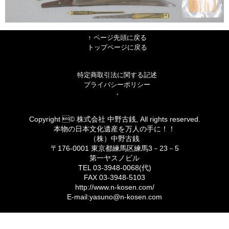
↑ ページ先頭に戻る
トップページに戻る
特定商取引法に関する記述
プライバシーポリシー
・
Copyright © 株式会社 中野古銭, All rights reserved.
本物の日本文化遺産を万人の手に！！
（株）中野古銭
〒176-0001 東京都練馬区練馬3－23－5
第一ヤスノビル
TEL 03-3948-0068(代)
FAX 03-3948-5103
http://www.n-kosen.com/
E-mail:yasuno@n-kosen.com