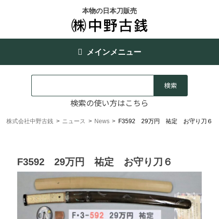
本物の日本刀販売
メインメニュー
検索の使い方はこちら
株式会社中野古銭
>
ニュース
>
News
>
F3592 29万円 祐定 お守り刀６
F3592 29万円 祐定 お守り刀６