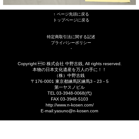
↑ ページ先頭に戻る
トップページに戻る
特定商取引法に関する記述
プライバシーポリシー
・
Copyright © 株式会社 中野古銭, All rights reserved.
本物の日本文化遺産を万人の手に！！
（株）中野古銭
〒176-0001 東京都練馬区練馬3－23－5
第一ヤスノビル
TEL 03-3948-0068(代)
FAX 03-3948-5103
http://www.n-kosen.com/
E-mail:yasuno@n-kosen.com