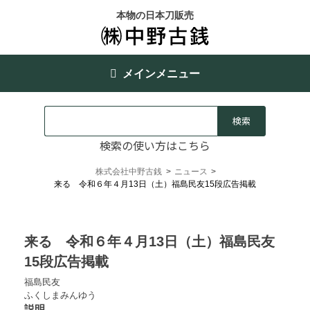
本物の日本刀販売
メインメニュー
検索の使い方はこちら
株式会社中野古銭
>
ニュース
>
来る 令和６年４月13日（土）福島民友15段広告掲載
来る 令和６年４月13日（土）福島民友
15段広告掲載
福島民友
ふくしまみんゆう
説明