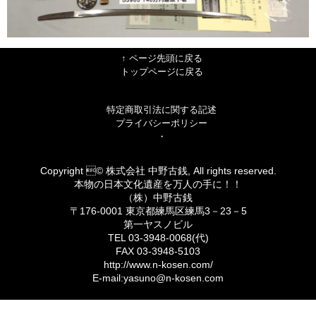
↑ ページ先頭に戻る
トップページに戻る
特定商取引法に関する記述
プライバシーポリシー
・
Copyright © 株式会社 中野古銭, All rights reserved.
本物の日本文化遺産を万人の手に！！
（株）中野古銭
〒176-0001 東京都練馬区練馬3－23－5
第一ヤスノビル
TEL 03-3948-0068(代)
FAX 03-3948-5103
http://www.n-kosen.com/
E-mail:yasuno@n-kosen.com