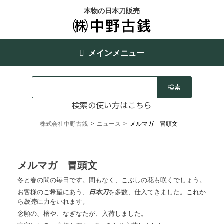
本物の日本刀販売
メインメニュー
検索の使い方はこちら
株式会社中野古銭
>
ニュース
>
メルマガ 冒頭文
メルマガ 冒頭文
冬と春の間の毎日です。間もなく、こぶしの花も咲くでしょう。
お客様のご希望にあう、
日本刀
を多数、仕入てきました。これか
ら
販売
に力をいれます。
念願の、槍や、なぎなたが、入荷しました。