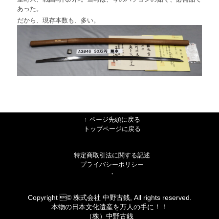
あった。
だから、現存本数も、多い。
↑ ページ先頭に戻る
トップページに戻る
特定商取引法に関する記述
プライバシーポリシー
・
Copyright © 株式会社 中野古銭, All rights reserved.
本物の日本文化遺産を万人の手に！！
（株）中野古銭