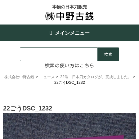
本物の日本刀販売
メインメニュー
検索の使い方はこちら
株式会社中野古銭
>
ニュース
>
22号 日本刀カタログが、完成しました。
>
22ごうDSC_1232
22ごうDSC_1232