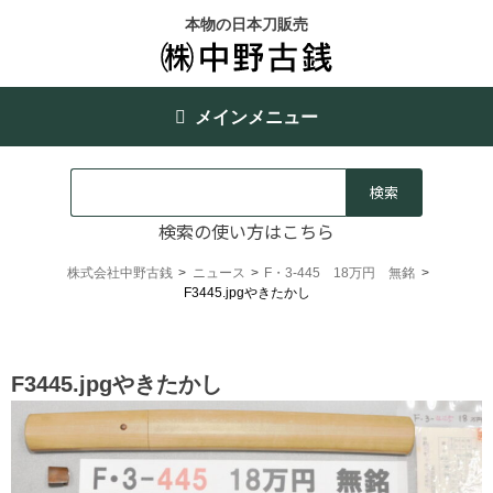
本物の日本刀販売
メインメニュー
検索の使い方はこちら
株式会社中野古銭
>
ニュース
>
F・3-445 18万円 無銘
>
F3445.jpgやきたかし
F3445.jpgやきたかし