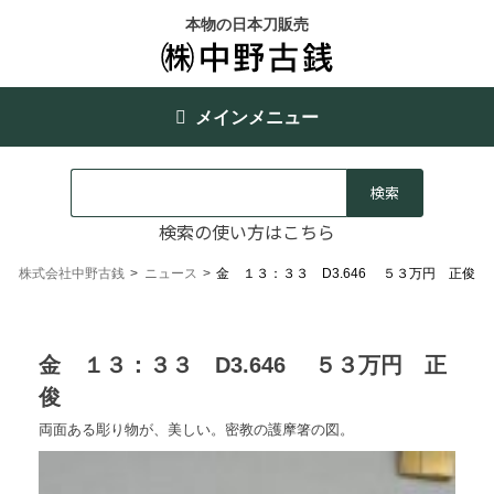
本物の日本刀販売
メインメニュー
検索の使い方はこちら
株式会社中野古銭
>
ニュース
>
金 １３：３３ D3.646 ５３万円 正俊
金 １３：３３ D3.646 ５３万円 正
俊
両面ある彫り物が、美しい。密教の護摩箸の図。