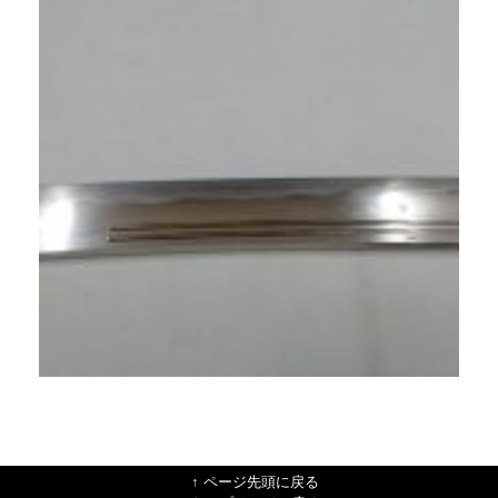
↑ ページ先頭に戻る