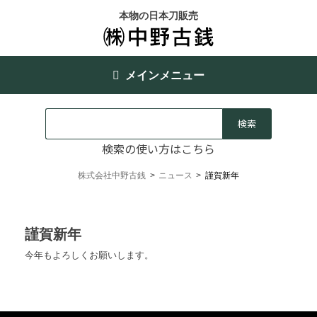
本物の日本刀販売
メインメニュー
検索の使い方はこちら
株式会社中野古銭
>
ニュース
>
謹賀新年
謹賀新年
今年もよろしくお願いします。