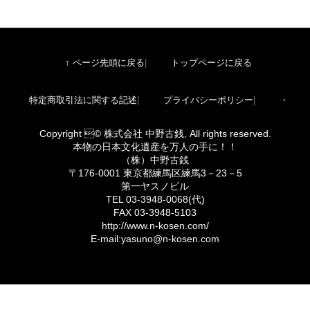
↑ ページ先頭に戻る
トップページに戻る
特定商取引法に関する記述
プライバシーポリシー
・
Copyright © 株式会社 中野古銭, All rights reserved.
本物の日本文化遺産を万人の手に！！
（株）中野古銭
〒176-0001 東京都練馬区練馬3－23－5
第一ヤスノビル
TEL 03-3948-0068(代)
FAX 03-3948-5103
http://www.n-kosen.com/
E-mail:yasuno@n-kosen.com