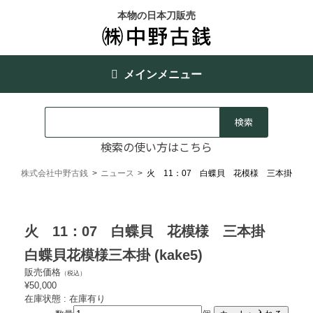
本物の日本刀販売
メインメニュー
検索の使い方はこちら
株式会社中野古銭
>
ニュース
>
火 11：07 白蝶貝 花模様 三本掛
火 11：07 白蝶貝 花模様 三本掛
白蝶貝花模様三本掛 (kake5)
販売価格
（税込）
¥50,000
在庫状態 : 在庫有り