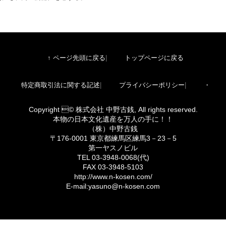
↑ ページ先頭に戻る
トップページに戻る
特定商取引法に関する記述
プライバシーポリシー
・
Copyright © 株式会社 中野古銭, All rights reserved.
本物の日本文化遺産を万人の手に！！
（株）中野古銭
〒176-0001 東京都練馬区練馬3－23－5
第一ヤスノビル
TEL 03-3948-0068(代)
FAX 03-3948-5103
http://www.n-kosen.com/
E-mail:yasuno@n-kosen.com