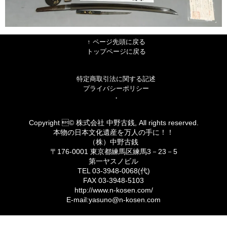
↑ ページ先頭に戻る
トップページに戻る
特定商取引法に関する記述
プライバシーポリシー
・
Copyright © 株式会社 中野古銭, All rights reserved.
本物の日本文化遺産を万人の手に！！
（株）中野古銭
〒176-0001 東京都練馬区練馬3－23－5
第一ヤスノビル
TEL 03-3948-0068(代)
FAX 03-3948-5103
http://www.n-kosen.com/
E-mail:yasuno@n-kosen.com