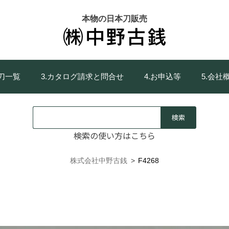
本物の日本刀販売
庫刀一覧
3.カタログ請求と問合せ
4.お申込等
5.会社
検索の使い方はこちら
株式会社中野古銭
>
F4268