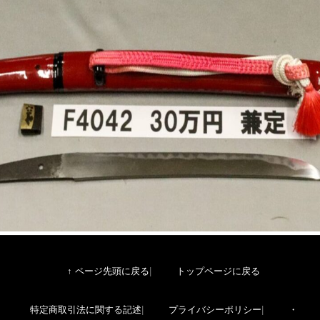
↑ ページ先頭に戻る
トップページに戻る
特定商取引法に関する記述
プライバシーポリシー
・