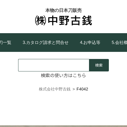
本物の日本刀販売
庫刀一覧
3.カタログ請求と問合せ
4.お申込等
5.会社
検索の使い方はこちら
株式会社中野古銭
>
F4042