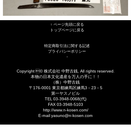
↑ ページ先頭に戻る
トップページに戻る
特定商取引法に関する記述
プライバシーポリシー
・
Copyright © 株式会社 中野古銭, All rights reserved.
本物の日本文化遺産を万人の手に！！
（株）中野古銭
〒176-0001 東京都練馬区練馬3－23－5
第一ヤスノビル
TEL 03-3948-0068(代)
FAX 03-3948-5103
http://www.n-kosen.com/
E-mail:yasuno@n-kosen.com