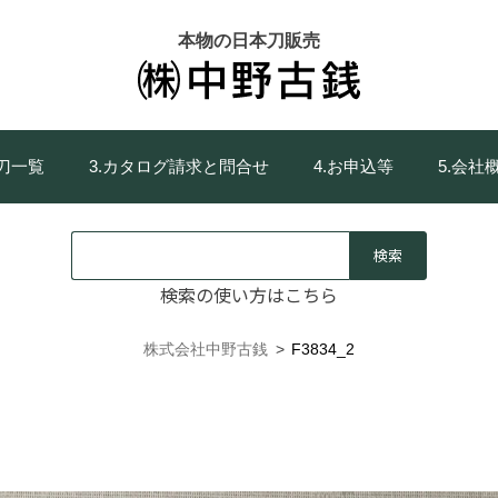
本物の日本刀販売
庫刀一覧
3.カタログ請求と問合せ
4.お申込等
5.会社
検索の使い方はこちら
株式会社中野古銭
>
F3834_2