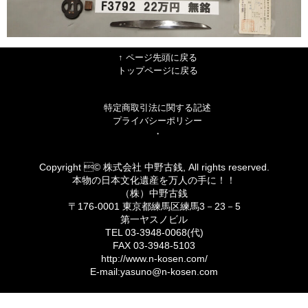
↑ ページ先頭に戻る
トップページに戻る
特定商取引法に関する記述
プライバシーポリシー
・
Copyright © 株式会社 中野古銭, All rights reserved.
本物の日本文化遺産を万人の手に！！
（株）中野古銭
〒176-0001 東京都練馬区練馬3－23－5
第一ヤスノビル
TEL 03-3948-0068(代)
FAX 03-3948-5103
http://www.n-kosen.com/
E-mail:yasuno@n-kosen.com