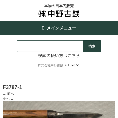
本物の日本刀販売
メインメニュー
検索の使い方はこちら
株式会社中野古銭
>
F3787-1
F3787-1
← 前へ
次へ →