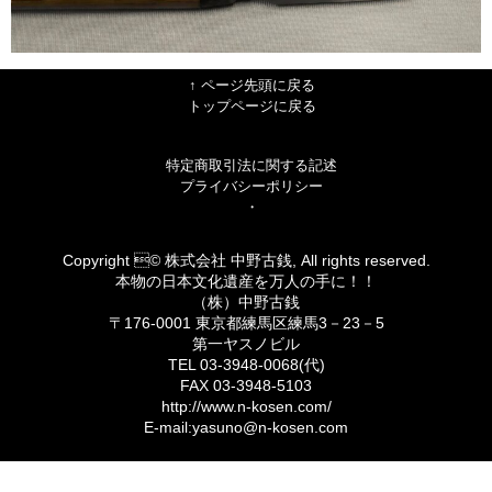
↑ ページ先頭に戻る
トップページに戻る
特定商取引法に関する記述
プライバシーポリシー
・
Copyright © 株式会社 中野古銭, All rights reserved.
本物の日本文化遺産を万人の手に！！
（株）中野古銭
〒176-0001 東京都練馬区練馬3－23－5
第一ヤスノビル
TEL 03-3948-0068(代)
FAX 03-3948-5103
http://www.n-kosen.com/
E-mail:yasuno@n-kosen.com