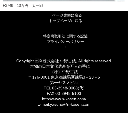
F3749 10万円 太一郎
↑ ページ先頭に戻る
トップページに戻る
特定商取引法に関する記述
プライバシーポリシー
・
Copyright © 株式会社 中野古銭, All rights reserved.
本物の日本文化遺産を万人の手に！！
（株）中野古銭
〒176-0001 東京都練馬区練馬3－23－5
第一ヤスノビル
TEL 03-3948-0068(代)
FAX 03-3948-5103
http://www.n-kosen.com/
E-mail:yasuno@n-kosen.com