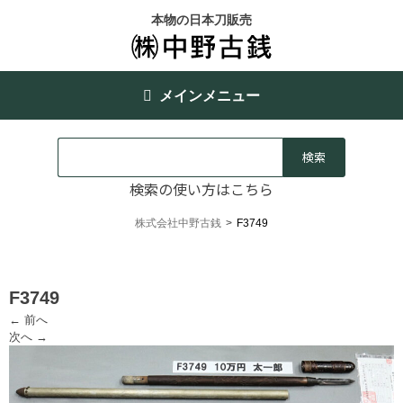
本物の日本刀販売
メインメニュー
検索の使い方はこちら
株式会社中野古銭
>
F3749
F3749
← 前へ
次へ →