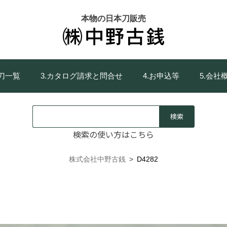
本物の日本刀販売
庫刀一覧
3.カタログ請求と問合せ
4.お申込等
5.会社
検索の使い方はこちら
株式会社中野古銭
>
D4282