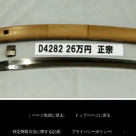
↑ ページ先頭に戻る
トップページに戻る
特定商取引法に関する記述
プライバシーポリシー
・