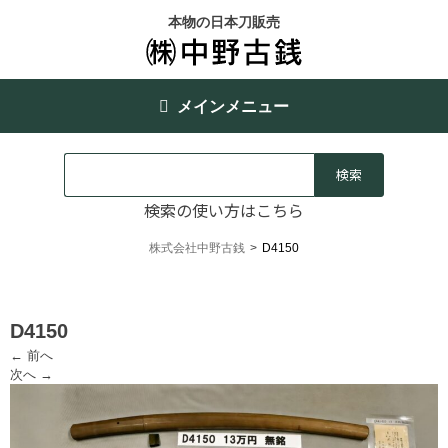
本物の日本刀販売
メインメニュー
検索の使い方はこちら
株式会社中野古銭
>
D4150
D4150
← 前へ
次へ →