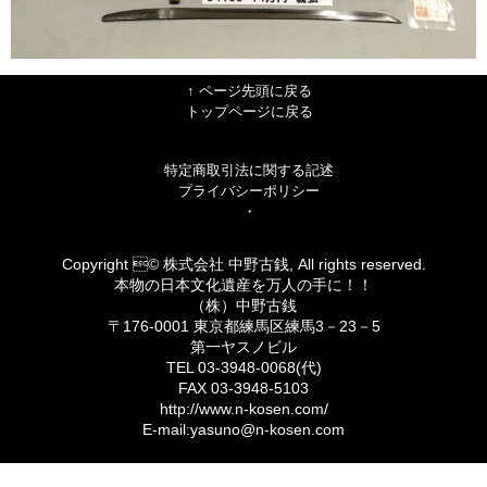
↑ ページ先頭に戻る
トップページに戻る
特定商取引法に関する記述
プライバシーポリシー
・
Copyright © 株式会社 中野古銭, All rights reserved.
本物の日本文化遺産を万人の手に！！
（株）中野古銭
〒176-0001 東京都練馬区練馬3－23－5
第一ヤスノビル
TEL 03-3948-0068(代)
FAX 03-3948-5103
http://www.n-kosen.com/
E-mail:yasuno@n-kosen.com