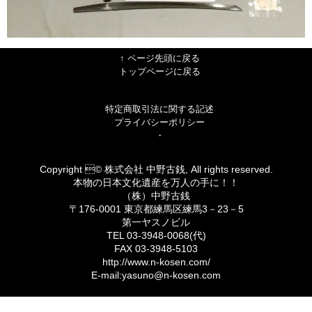
↑ ページ先頭に戻る
トップページに戻る
特定商取引法に関する記述
プライバシーポリシー
・
Copyright © 株式会社 中野古銭, All rights reserved.
本物の日本文化遺産を万人の手に！！
（株）中野古銭
〒176-0001 東京都練馬区練馬3－23－5
第一ヤスノビル
TEL 03-3948-0068(代)
FAX 03-3948-5103
http://www.n-kosen.com/
E-mail:yasuno@n-kosen.com