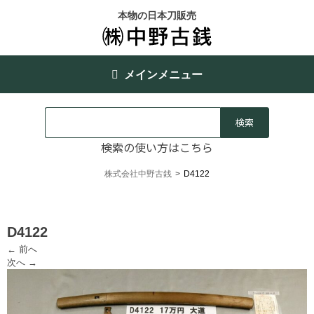
本物の日本刀販売
メインメニュー
検索の使い方はこちら
株式会社中野古銭
>
D4122
D4122
← 前へ
次へ →