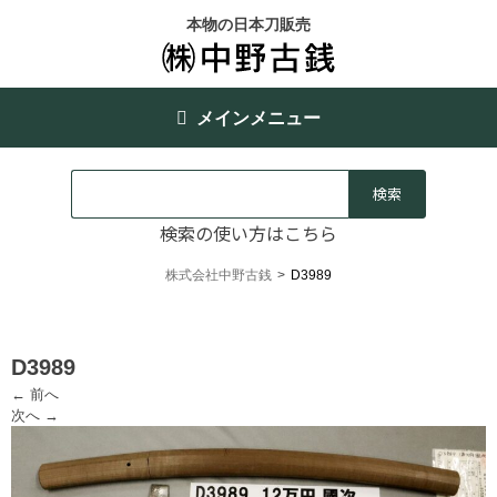
本物の日本刀販売
メインメニュー
検索の使い方はこちら
株式会社中野古銭
>
D3989
D3989
← 前へ
次へ →