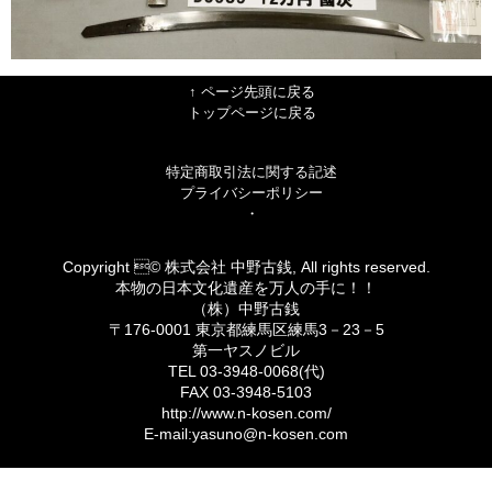
↑ ページ先頭に戻る
トップページに戻る
特定商取引法に関する記述
プライバシーポリシー
・
Copyright © 株式会社 中野古銭, All rights reserved.
本物の日本文化遺産を万人の手に！！
（株）中野古銭
〒176-0001 東京都練馬区練馬3－23－5
第一ヤスノビル
TEL 03-3948-0068(代)
FAX 03-3948-5103
http://www.n-kosen.com/
E-mail:yasuno@n-kosen.com