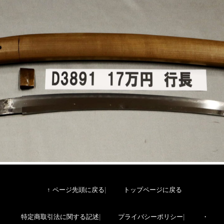
↑ ページ先頭に戻る
トップページに戻る
特定商取引法に関する記述
プライバシーポリシー
・