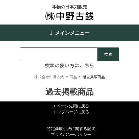
本物の日本刀販売
メインメニュー
検索の使い方はこちら
株式会社中野古銭
>
商品
>
過去掲載商品
過去掲載商品
↑ ページ先頭に戻る
トップページに戻る
特定商取引法に関する記述
プライバシーポリシー