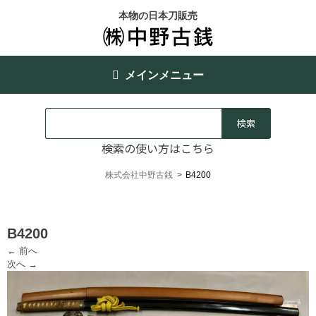
本物の日本刀販売
メインメニュー
検索の使い方はこちら
株式会社中野古銭
>
B4200
B4200
← 前へ
次へ →