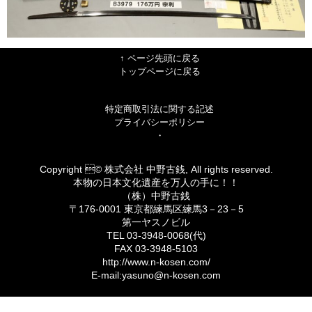
↑ ページ先頭に戻る
トップページに戻る
特定商取引法に関する記述
プライバシーポリシー
・
Copyright © 株式会社 中野古銭, All rights reserved.
本物の日本文化遺産を万人の手に！！
（株）中野古銭
〒176-0001 東京都練馬区練馬3－23－5
第一ヤスノビル
TEL 03-3948-0068(代)
FAX 03-3948-5103
http://www.n-kosen.com/
E-mail:yasuno@n-kosen.com