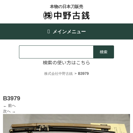
本物の日本刀販売
メインメニュー
検索の使い方はこちら
株式会社中野古銭
>
B3979
B3979
← 前へ
次へ →