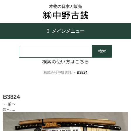
本物の日本刀販売
メインメニュー
検索の使い方はこちら
株式会社中野古銭
>
B3824
B3824
← 前へ
次へ →