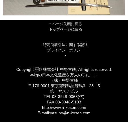
↑ ページ先頭に戻る
トップページに戻る
特定商取引法に関する記述
プライバシーポリシー
・
Copyright © 株式会社 中野古銭, All rights reserved.
本物の日本文化遺産を万人の手に！！
（株）中野古銭
〒176-0001 東京都練馬区練馬3－23－5
第一ヤスノビル
TEL 03-3948-0068(代)
FAX 03-3948-5103
http://www.n-kosen.com/
E-mail:yasuno@n-kosen.com