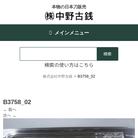
本物の日本刀販売
メインメニュー
検索の使い方はこちら
株式会社中野古銭
>
B3758_02
B3758_02
← 前へ
次へ →