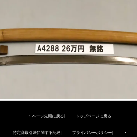
↑ ページ先頭に戻る
トップページに戻る
特定商取引法に関する記述
プライバシーポリシー
・