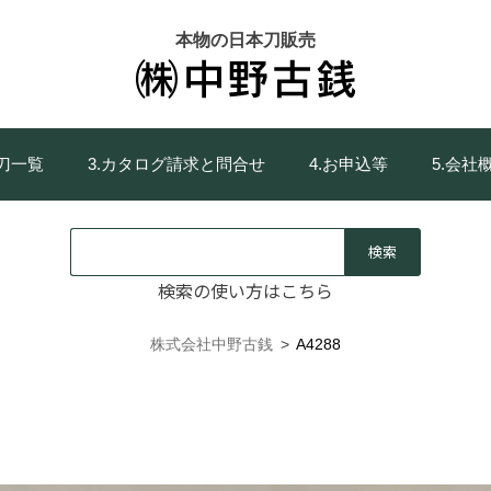
本物の日本刀販売
庫刀一覧
3.カタログ請求と問合せ
4.お申込等
5.会社
検索の使い方はこちら
株式会社中野古銭
>
A4288