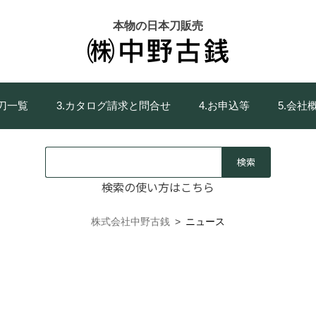
本物の日本刀販売
庫刀一覧
3.カタログ請求と問合せ
4.お申込等
5.会社
検索の使い方はこちら
株式会社中野古銭
>
ニュース