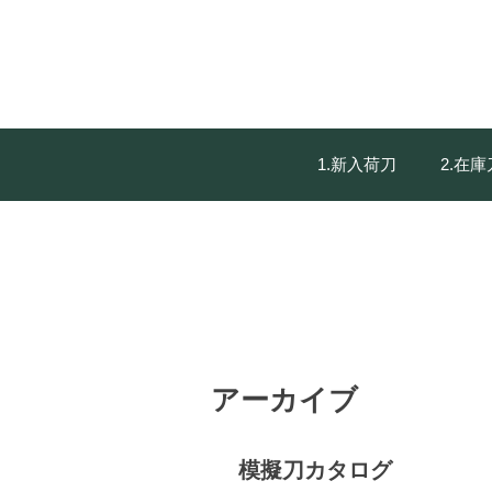
1.新入荷刀
2.在
アーカイブ
模擬刀カタログ